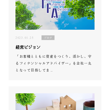
よくある質問
コンテンツ
無料相談受付中！
2023.01.25
ブログ
経営ビジョン
ニュース
「お客様とともに資産をつくり、活かし、守
会社情報
るフィナンシャルアドバイザー」を全社一丸
となって目指してま…
オンライン無料相談申し込み・
お問い合わせ
提携先企業一覧
経営ビジョン