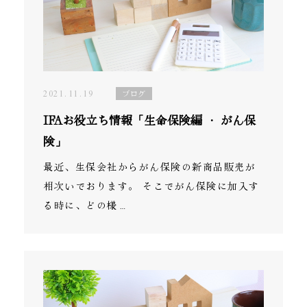
2021.11.19
ブログ
IFAお役立ち情報「生命保険編 ・ がん保
険」
最近、生保会社からがん保険の新商品販売が
相次いでおります。 そこでがん保険に加入す
る時に、どの様…