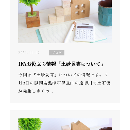
2021.11.19
ブログ
IFAお役立ち情報「土砂災害について」
今回は『土砂災害』についての情報です。 7
月3日の静岡県熱海市伊豆山の逢初川で土石流
が発生し多くの…