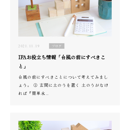
2021.11.19
ブログ
IFAお役立ち情報「台風の前にすべきこ
と」
台風の前にすべきことについて考えてみまし
ょう。 ① 玄関に土のうを置く 土のうがなけ
れば『簡単水…