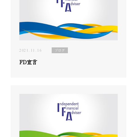
2021.11.16
ブログ
FD宣言