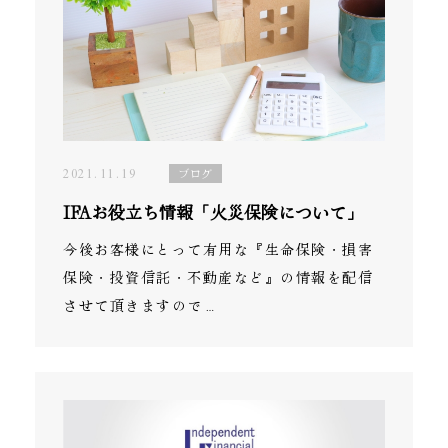
2021.11.19
ブログ
IFAお役立ち情報「火災保険について」
今後お客様にとって有用な『生命保険・損害
保険・投資信託・不動産など』の情報を配信
させて頂きますので…