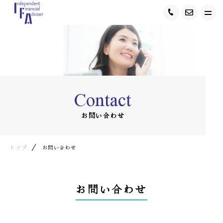
トップ
IFAについて
Contact
ＷEBセミナー開催
お問い合わせ
オンライン無料相談会
業務内容
トップ
お問い合わせ
相談事例
お問い合わせ
スタッフ紹介
お客様の声