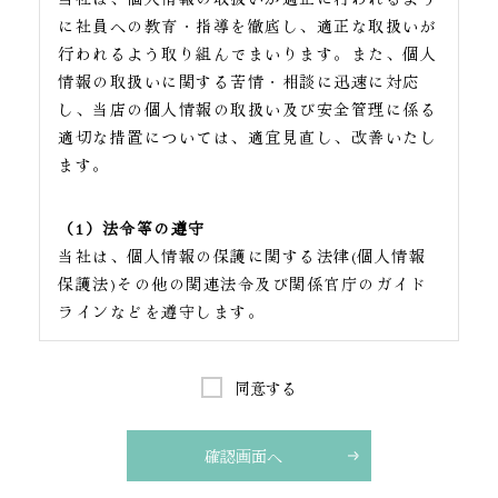
に社員への教育・指導を徹底し、適正な取扱いが
行われるよう取り組んでまいります。また、個人
情報の取扱いに関する苦情・相談に迅速に対応
し、当店の個人情報の取扱い及び安全管理に係る
適切な措置については、適宜見直し、改善いたし
ます。
（1）法令等の遵守
当社は、個人情報の保護に関する法律(個人情報
保護法)その他の関連法令及び関係官庁のガイド
ラインなどを遵守します。
（2）従業者教育
同意する
当社は、取得した個人情報を、保険会社及び証券
会社より募集業務の委託を受けて、当該業務の遂
行に必要な範囲内で利用します。それら以外の他
の目的に利用することはありません。