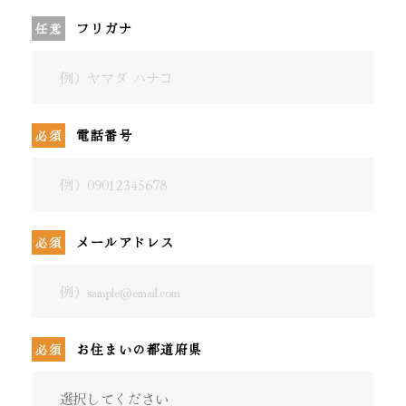
FD宣言
フリガナ
KPI指標
勧誘方針
電話番号
個人情報の取り扱いについて
金融商品仲介業の商号等の明示
反社会的勢力に対する基本方針
メールアドレス
お住まいの都道府県